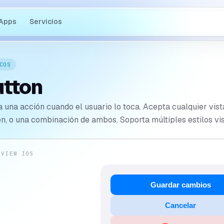
Apps
Servicios
COS
tton
a una acción cuando el usuario lo toca. Acepta cualquier vist
n, o una combinación de ambos. Soporta múltiples estilos visu
EVIEW IOS
Guardar cambios
Cancelar