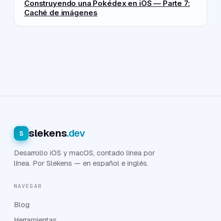
Construyendo una Pokédex en iOS — Parte 7:
Caché de imágenes
slekens
.dev
s
Desarrollo iOS y macOS, contado línea por
línea. Por Slekens — en español e inglés.
NAVEGAR
Blog
Herramientas