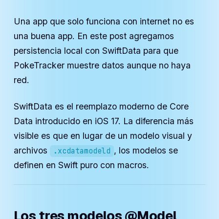
Una app que solo funciona con internet no es
una buena app. En este post agregamos
persistencia local con SwiftData para que
PokeTracker muestre datos aunque no haya
red.
SwiftData es el reemplazo moderno de Core
Data introducido en iOS 17. La diferencia más
visible es que en lugar de un modelo visual y
archivos
, los modelos se
.xcdatamodeld
definen en Swift puro con macros.
Los tres modelos @Model