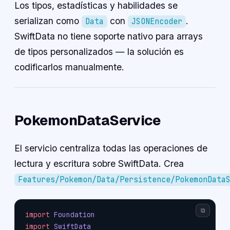
Los tipos, estadísticas y habilidades se
serializan como
con
.
Data
JSONEncoder
SwiftData no tiene soporte nativo para arrays
de tipos personalizados — la solución es
codificarlos manualmente.
PokemonDataService
El servicio centraliza todas las operaciones de
lectura y escritura sobre SwiftData. Crea
Features/Pokemon/Data/Persistence/PokemonData
⧉
import
 Foundation
import
 SwiftData