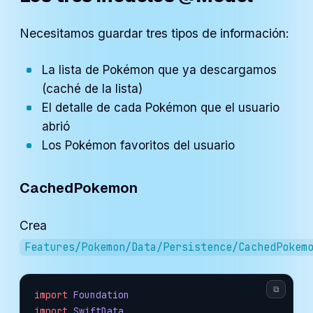
Necesitamos guardar tres tipos de información:
La lista de Pokémon que ya descargamos
(caché de la lista)
El detalle de cada Pokémon que el usuario
abrió
Los Pokémon favoritos del usuario
CachedPokemon
Crea
Features/Pokemon/Data/Persistence/CachedPokem
⧉
import
 Foundation
import
 SwiftData