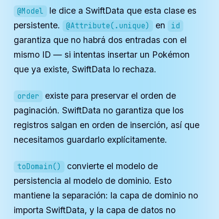
le dice a SwiftData que esta clase es
@Model
persistente.
en
@Attribute(.unique)
id
garantiza que no habrá dos entradas con el
mismo ID — si intentas insertar un Pokémon
que ya existe, SwiftData lo rechaza.
existe para preservar el orden de
order
paginación. SwiftData no garantiza que los
registros salgan en orden de inserción, así que
necesitamos guardarlo explícitamente.
convierte el modelo de
toDomain()
persistencia al modelo de dominio. Esto
mantiene la separación: la capa de dominio no
importa SwiftData, y la capa de datos no