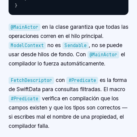
}
en la clase garantiza que todas las
@MainActor
operaciones corren en el hilo principal.
no es
, no se puede
ModelContext
Sendable
usar desde hilos de fondo. Con
el
@MainActor
compilador lo fuerza automáticamente.
con
es la forma
FetchDescriptor
#Predicate
de SwiftData para consultas filtradas. El macro
verifica en compilación que los
#Predicate
campos existen y que los tipos son correctos —
si escribes mal el nombre de una propiedad, el
compilador falla.