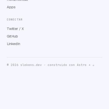
Apps
CONECTAR
Twitter / X
GitHub
LinkedIn
© 2026 slekens.dev · construido con Astro + ☕