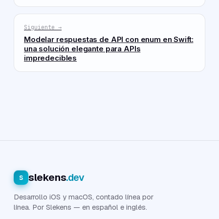
Siguiente →
Modelar respuestas de API con enum en Swift:
una solución elegante para APIs
impredecibles
slekens
.dev
s
Desarrollo iOS y macOS, contado línea por
línea. Por Slekens — en español e inglés.