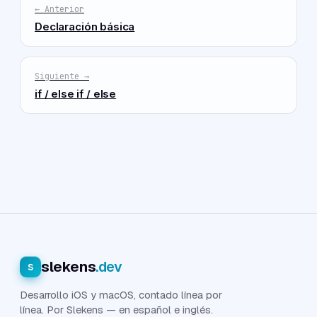
← Anterior
Declaración básica
Siguiente →
if / else if / else
slekens
.dev
s
Desarrollo iOS y macOS, contado línea por
línea. Por Slekens — en español e inglés.