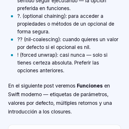
sentido seguir ejecutando — la opción
preferida en funciones.
?. (optional chaining): para acceder a
propiedades o métodos de un opcional de
forma segura.
?? (nil-coalescing): cuando quieres un valor
por defecto si el opcional es nil.
! (forced unwrap): casi nunca — solo si
tienes certeza absoluta. Preferir las
opciones anteriores.
En el siguiente post veremos
Funciones
en
Swift moderno — etiquetas de parámetros,
valores por defecto, múltiples retornos y una
introducción a los closures.