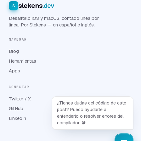
slekens
.dev
s
Desarrollo iOS y macOS, contado línea por
línea. Por Slekens — en español e inglés.
NAVEGAR
Blog
Herramientas
Apps
CONECTAR
Twitter / X
¿Tienes dudas del código de este
GitHub
post? Puedo ayudarte a
entenderlo o resolver errores del
LinkedIn
compilador. 🛠️