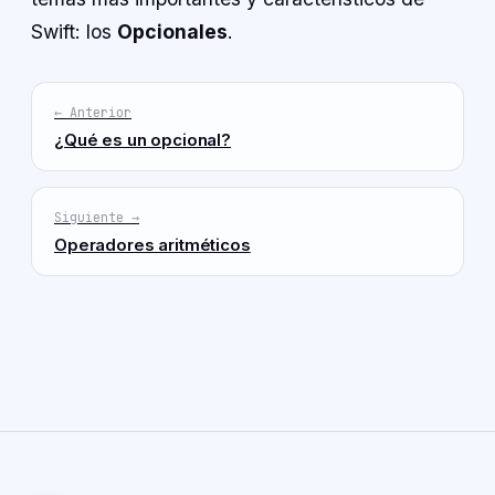
Swift: los
Opcionales
.
← Anterior
¿Qué es un opcional?
Siguiente →
Operadores aritméticos