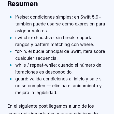
Resumen
if/else: condiciones simples; en Swift 5.9+
también puede usarse como expresión para
asignar valores.
switch: exhaustivo, sin break, soporta
rangos y pattern matching con where.
for-in: el bucle principal de Swift, itera sobre
cualquier secuencia.
while / repeat-while: cuando el número de
iteraciones es desconocido.
guard: valida condiciones al inicio y sale si
no se cumplen — elimina el anidamiento y
mejora la legibilidad.
En el siguiente post llegamos a uno de los
temas más importantes y característicos de