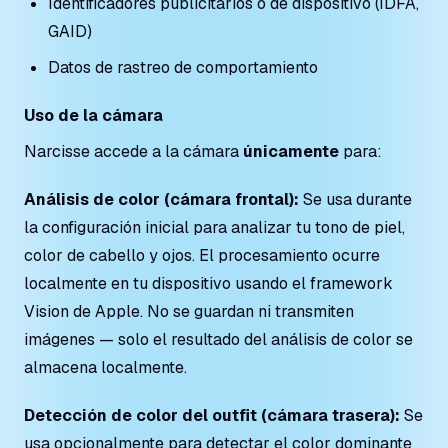
Identificadores publicitarios o de dispositivo (IDFA,
GAID)
Datos de rastreo de comportamiento
Uso de la cámara
Narcisse accede a la cámara
únicamente
para:
Análisis de color (cámara frontal):
Se usa durante
la configuración inicial para analizar tu tono de piel,
color de cabello y ojos. El procesamiento ocurre
localmente en tu dispositivo usando el framework
Vision de Apple. No se guardan ni transmiten
imágenes — solo el resultado del análisis de color se
almacena localmente.
Detección de color del outfit (cámara trasera):
Se
usa opcionalmente para detectar el color dominante