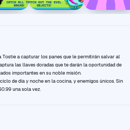
 Tostie a capturar los panes que le permitirán salvar al
aptura las llaves doradas que te darán la oportunidad de
iados importantes en su noble misión.
ciclo de día y noche en la cocina, y enemigos únicos. Sin
0.99 una sola vez.