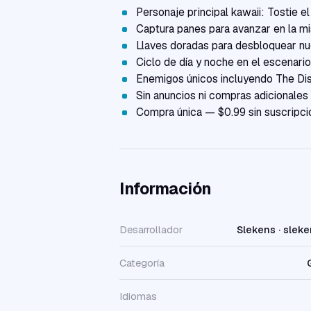
Personaje principal kawaii: Tostie e
Captura panes para avanzar en la mi
Llaves doradas para desbloquear nu
Ciclo de día y noche en el escenario
Enemigos únicos incluyendo The Di
Sin anuncios ni compras adicionales
Compra única — $0.99 sin suscripci
Información
Desarrollador
Slekens · slek
Categoría
Idiomas